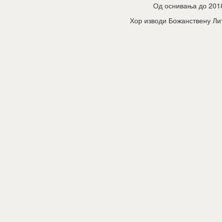
Од оснивања до 2018.
Хор изводи Божанствену Лит