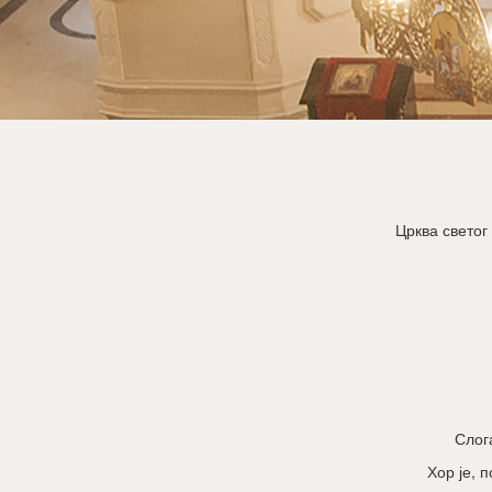
Црква светог
Слог
Хор је, 